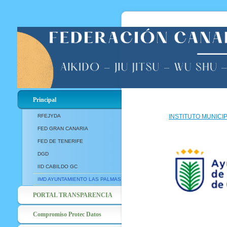
Principal
RFEJYDA
INSTITUTO MUNICI
FED GRAN CANARIA
FED DE TENERIFE
DGD
IID CABILDO GC
IMD AYUNTAMIENTO LAS PALMAS
PORTAL TRANSPARENCIA
Compromiso Protec Datos