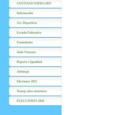
SANTIAGO OJEDA 2025
Información
Act. Deportivas
Escuela Federativa
Formularios
Judo Veterano
Deporte e Igualdad
Arbitraje
Elecciones 2022
Transp años anteriores
ELECCIONES 2026